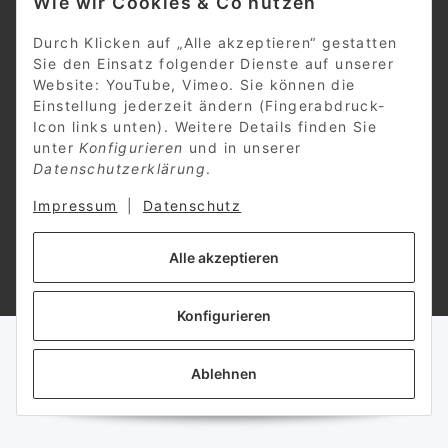
Wie wir Cookies & Co nutzen
Gesetzliche Informationen
Durch Klicken auf „Alle akzeptieren“ gestatten
Sie den Einsatz folgender Dienste auf unserer
Website: YouTube, Vimeo. Sie können die
Einstellung jederzeit ändern (Fingerabdruck-
Vertrag widerrufen
Icon links unten). Weitere Details finden Sie
unter
Konfigurieren
und in unserer
Datenschutzerklärung
.
Impressum
|
Datenschutz
* Alle Preise inkl. gesetzlicher USt., zzgl.
Versand
Alle akzeptieren
Powered by
JTL-Shop
Konfigurieren
Ablehnen